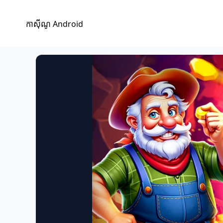
កាស៊ីណូ Android