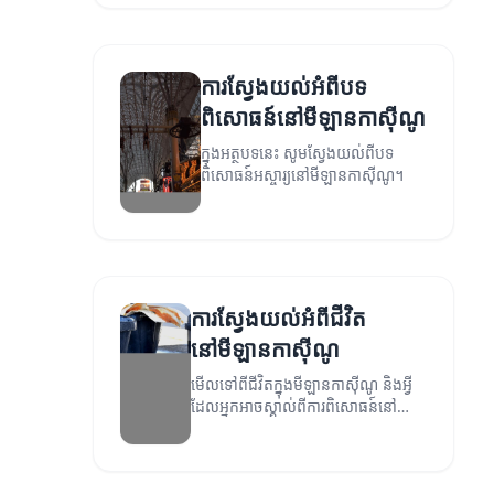
ការស្វែងយល់អំពីបទ
ពិសោធន៍នៅមីឡានកាស៊ីណូ
ក្នុងអត្ថបទនេះ សូមស្វែងយល់ពីបទ
ពិសោធន៍អស្ចារ្យនៅមីឡានកាស៊ីណូ។
ការស្វែងយល់អំពីជីវិត
នៅមីឡានកាស៊ីណូ
មើលទៅពីជីវិតក្នុងមីឡានកាស៊ីណូ និងអ្វី
ដែលអ្នកអាចស្គាល់ពីការពិសោធន៍នៅ
ទីនោះ។