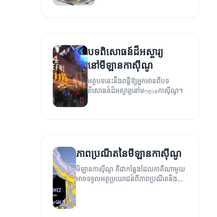
បទពិសោធន៍ដ៏អស្ចារ្យ
នៅមីឡានកាស៊ីណូ
អត្ថបទនេះនឹងពន្លឺឱ្យអ្នកអានពីបទ
ពិសោធន៍ដ៏អស្ចារ្យនៅមილადកាស៊ីណូ។
ភាពប្រណីតនៃមីឡានកាស៊ីណូ
មីឡានកាស៊ីណូ គឺជាកន្លែងដែលភាគីណាមួយ
អាចទទួលអត្ថប្រយោជន៍ពីភាពប្រណីតនិង
ភាពច្នៃប្រឌិតក្នុងការលេងកាស៊ីណូ។