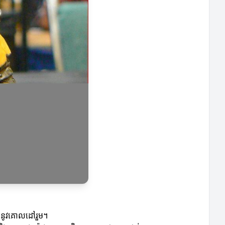
បាននូវគោលដៅរួម។