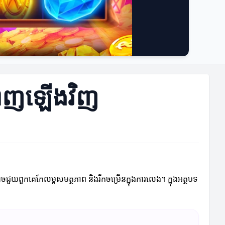
ជំនាញឡើងវិញ
ាចជួយពួកគេកែលម្អសមត្ថភាព និងរីកចម្រើនក្នុងការលេង។ ក្នុងអត្ថបទ