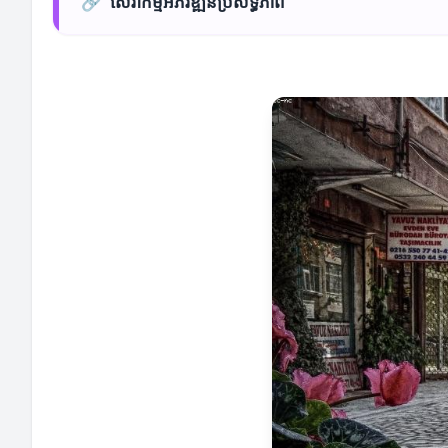
🔗
សេវាកម្មអភិវឌ្ឍន៍ប្រសិទ្ធភាព