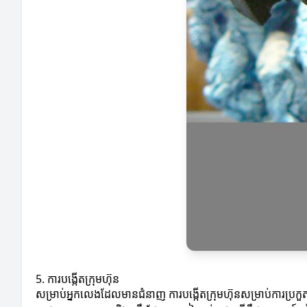
5. ការបង្កើតក្រុមហ៊ុន
សម្រាប់អ្នកលេងដែលមានជំនាញ ការបង្កើតក្រុមហ៊ុនសម្រាប់ការប្រកួ