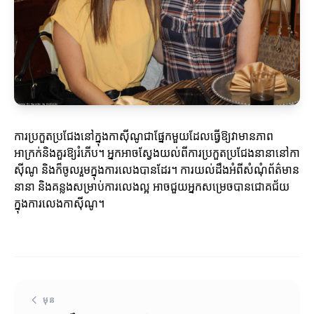
ការប្រកួតប្រជែងនៅក្នុងកាស៊ីណូជាផ្នែកមួយដែលធ្វើឱ្យវាមានភាព
អាក្រក់និងគួរឱ្យរំភើប។ អ្នកអាចស្វែងយល់ពីការប្រកួតប្រជែងនានានៅកា
ស៊ីណូ និងក៏ចូលរួមក្នុងការលេងបានដែរ។ ការយល់ដឹងអំពីសំណុំព័ត៌មាន
នានា និងគន្លងសម្រាប់ការលេងល្អ អាចជួយអ្នកសម្រេចបានជោគជ័យ
ក្នុងការលេងកាស៊ីណូ។
មុន