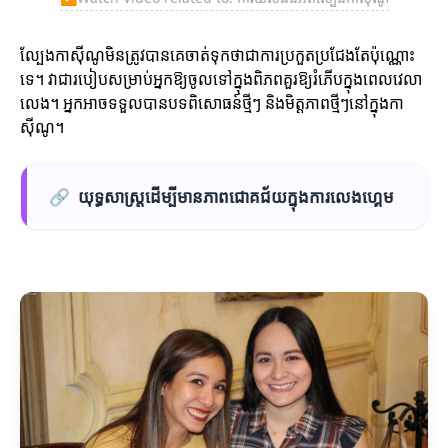
ល្បែងកាស៊ីណូមិនត្រូវបានគេចាត់ទុកថាជាការប្រកួតប្រជែងតែប៉ុណ្ណោះ
ទេ។ វាជារបៀបសម្រាប់អ្នកឱ្យចូលទៅក្នុងពិភពគួរឱ្យរំភើបក្នុងពេលវេលា
លេង។ អ្នកអាចទទួលបានបទពិសោធន៍ថ្មីៗ និងមិត្តភាពថ្មីៗនៅក្នុងកា
ស៊ីណូ។
🔗
យុទ្ធសាស្ត្រដើម្បីមានភាពជោគជ័យក្នុងការលេងហ្គេម