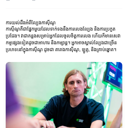
ការយល់ដឹងអំពីល្បែងកាស៊ីណូ
កាស៊ីណូគឺជាផ្នែកមួយដែលទាក់ទងនឹងការលេងល្បែង និងការប្រកួត
ប្រជែង។ វាជាគន្លងសម្រាប់អ្នកដែលចូលចិត្តការលេង ហើយក៏មានសេវា
កម្មផ្សេងទៀតដូចជាអាហារ និងកម្សាន្ត។ អ្នកអាចស្គាល់ល្បែងជាច្រើន
ប្រភេទនៅក្នុងកាស៊ីណូ ដូចជា តារាងកាស៊ីណូ, ឡូតូ, និងគ្រាប់ឆ្នោត។