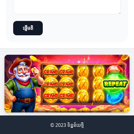
ផ្ញើមតិ
© 2023 ទិន្នន័យថ្មី