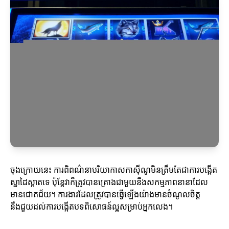
ចុងក្រោយនេះ ការពិពណ៌នាបរិយាកាសកាស៊ីណូមិនត្រឹមតែជាការបង្កើត
ស្នាដៃស្អាតទេ ប៉ុន្តែវាក៏ត្រូវបានគ្រោងជាមួយនឹងសកម្មភាពនានាដែល
មានជោគជ័យ។ ការងារ​ដែលត្រូវបានធ្វើឡើងយ៉ាងមានចំណូលចិត្ត
នឹងជួយដល់ការបង្កើតបទពិសោធន៍ល្អសម្រាប់អ្នកលេង។