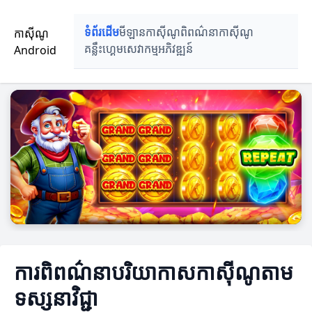
កាស៊ីណូ
ទំព័រដើម
មីឡានកាស៊ីណូ
ពិពណ៌នាកាស៊ីណូ
Android
គន្លឹះហ្គេម
សេវាកម្មអភិវឌ្ឍន៍
ការពិពណ៌នាបរិយាកាសកាស៊ីណូតាម
ទស្សនាវិជ្ជា