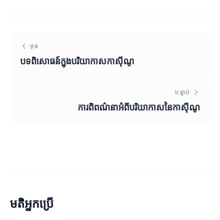
មុន
បទពិសោធន៍ក្នុងបរិយាកាសកាស៊ីណូ
បន្ទាប់
ការពិពណ៌នាអំពីបរិយាកាសនៃកាស៊ីណូ
មតិអ្នកប្រើ